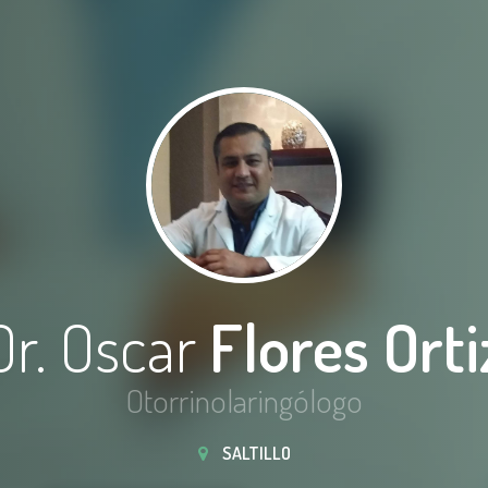
Dr. Oscar
Flores Orti
Otorrinolaringólogo
SALTILLO