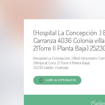
(Hospital La Concepción .) 
Carranza 4036 Colonia vill
21Torre II Planta Baja) 25230
(Hospital La Concepción .) Blvd Venustiano Carr
Olímpica( Cons 21Torre II Planta Baja)
25230 Saltillo, Coahuila
LLAME AL ESPECIALISTA
¡Sele