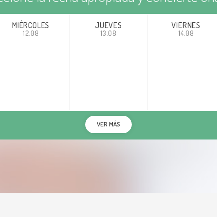
MIÉRCOLES
JUEVES
VIERNES
12.08
13.08
14.08
VER MÁS