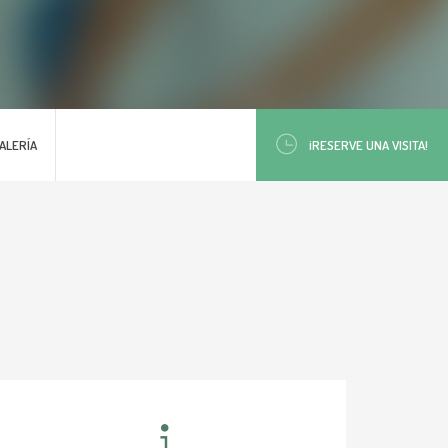
ALERÍA
¡RESERVE UNA VISITA!