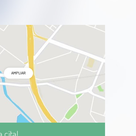
AMPLIAR
 cita!