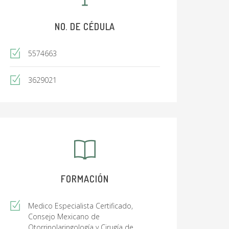
NO. DE CÉDULA
5574663
3629021
FORMACIÓN
Medico Especialista Certificado,
Consejo Mexicano de
Otorrinolaringología y Cirugía de