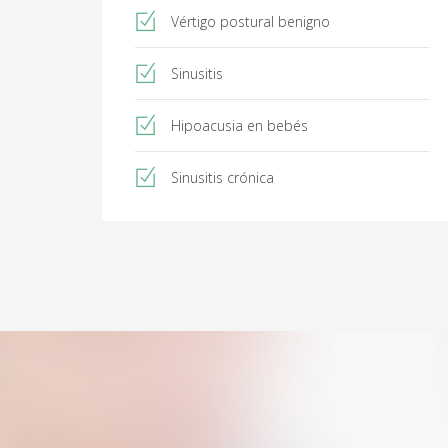
Vértigo postural benigno
Sinusitis
Hipoacusia en bebés
Sinusitis crónica