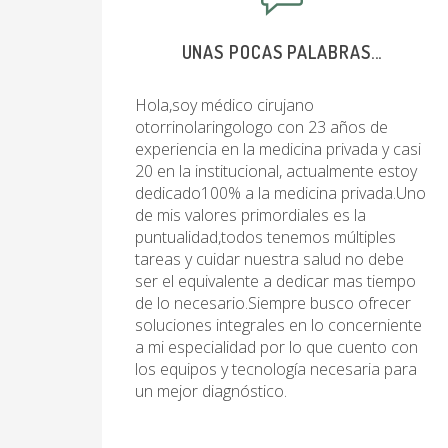
UNAS POCAS PALABRAS...
Hola,soy médico cirujano
otorrinolaringologo con 23 años de
experiencia en la medicina privada y casi
20 en la institucional, actualmente estoy
dedicado100% a la medicina privada.Uno
de mis valores primordiales es la
puntualidad,todos tenemos múltiples
tareas y cuidar nuestra salud no debe
ser el equivalente a dedicar mas tiempo
de lo necesario.Siempre busco ofrecer
soluciones integrales en lo concerniente
a mi especialidad por lo que cuento con
los equipos y tecnología necesaria para
un mejor diagnóstico.